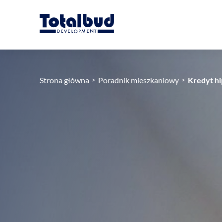
Strona główna
Poradnik mieszkaniowy
Kredyt hi
>
>