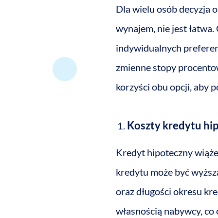
Dla wielu osób decyzja o
wynajem, nie jest łatwa.
indywidualnych preferen
zmienne stopy procento
korzyści obu opcji, aby 
Koszty kredytu hi
Kredyt hipoteczny wiąż
kredytu może być wyższa
oraz długości okresu kre
własnością nabywcy, co 