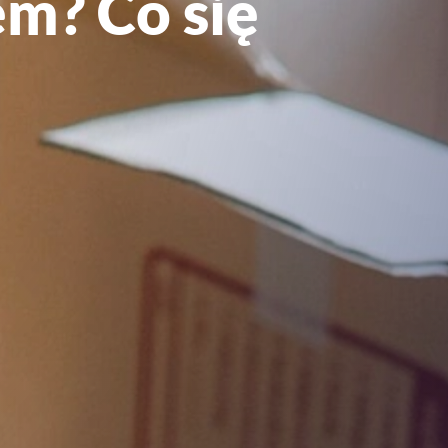
m? Co się