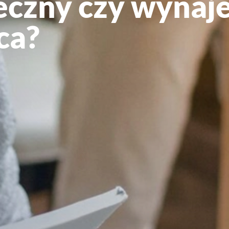
eczny czy wynaje
ca?