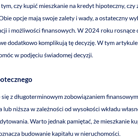
 tym, czy kupić mieszkanie na kredyt hipoteczny, czy
 Obie opcje mają swoje zalety i wady, a ostateczny wy
cji i możliwości finansowych. W 2024 roku rosnące 
we dodatkowo komplikują tę decyzję. W tym artykul
pomóc w podjęciu świadomej decyzji.
potecznego
e się z długoterminowym zobowiązaniem finansowym
 lub niższa w zależności od wysokości wkładu włas
dytowania. Warto jednak pamiętać, że mieszkanie kup
oznacza budowanie kapitału w nieruchomości.