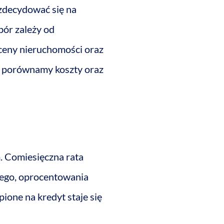
 zdecydować się na
bór zależy od
ceny nieruchomości oraz
e porównamy koszty oraz
. Comiesięczna rata
nego, oprocentowania
ione na kredyt staje się