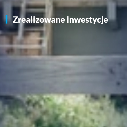
Zrealizowane inwestycje