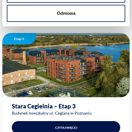
CZYTAJ WIĘCEJ
Odmowa
Etap 3
Stara Cegielnia – Etap 3
Budynek mieszkalny ul. Ceglana w Poznaniu
CZYTAJ WIĘCEJ