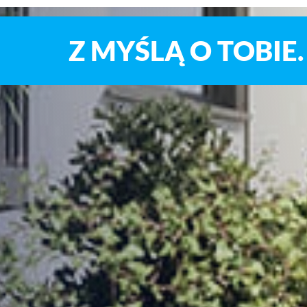
Z MYŚLĄ O TOBIE.